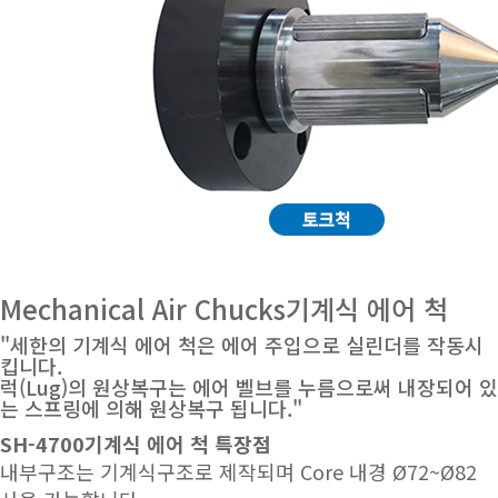
Mechanical Air Chucks
기계식 에어 척
"세한의 기계식 에어 척은 에어 주입으로 실린더를 작동시
킵니다.
럭(Lug)의 원상복구는 에어 벨브를 누름으로써 내장되어 있
는 스프링에 의해 원상복구 됩니다."
SH-4700
기계식 에어 척 특장점
내부구조는 기계식구조로 제작되며 Core 내경 Ø72~Ø82