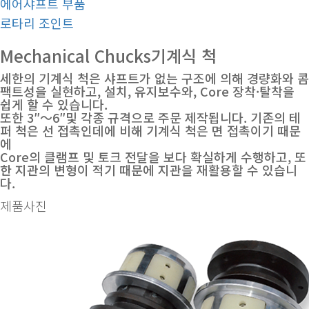
에어샤프트 부품
로타리 조인트
Mechanical Chucks
기계식 척
세한의 기계식 척은 샤프트가 없는 구조에 의해 경량화와 콤
팩트성을 실현하고, 설치, 유지보수와, Core 장착·탈착을
쉽게 할 수 있습니다.
또한 3″～6″및 각종 규격으로 주문 제작됩니다. 기존의 테
퍼 척은 선 접촉인데에 비해 기계식 척은 면 접촉이기 때문
에
Core의 클램프 및 토크 전달을 보다 확실하게 수행하고, 또
한 지관의 변형이 적기 때문에 지관을 재활용할 수 있습니
다.
제품사진