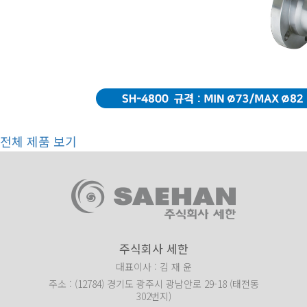
전체 제품 보기
주식회사 세한
대표이사 : 김 재 윤
주소 : (12784) 경기도 광주시 광남안로 29-18 (태전동
302번지)