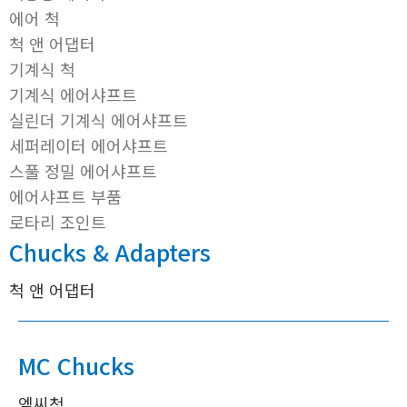
에어 척
척 앤 어댑터
기계식 척
기계식 에어샤프트
실린더 기계식 에어샤프트
세퍼레이터 에어샤프트
스풀 정밀 에어샤프트
에어샤프트 부품
로타리 조인트
Chucks & Adapters
척 앤 어댑터
MC Chucks
엠씨척