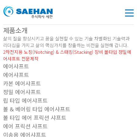
제품소개
삶의 질을 향상시키고 꿈을 실현할 수 있는 기술 차별화된 기술력과
리더십을 가지고 삶의 핵심가치를 창출하는 비전을 실현해 갑니다.
2차전지용
노칭(Notching) & 스태킹(Stacking) 장비
볼타입 정밀에
어샤프트 전문제작
에어샤프트
에어샤프트
카본 에어샤프트
정밀 에어샤프트
립 타입 에어샤프트
볼 & 베어링 타입 에어샤프트
볼 타입 에어 프릭션 샤프트
에어 프릭션 샤프트
이송용 에어샤프트