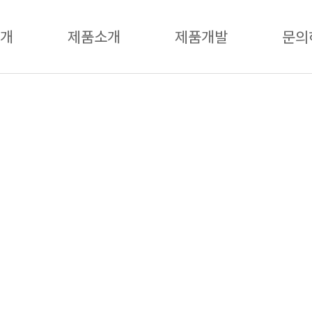
개
제품소개
제품개발
문의
제품소개
 질을 향상시키고 꿈을 실현할 수 있는 기술차별화된 기
십을 가지고 삶의 핵심가치를 창출하는 비전을 실현해 갑