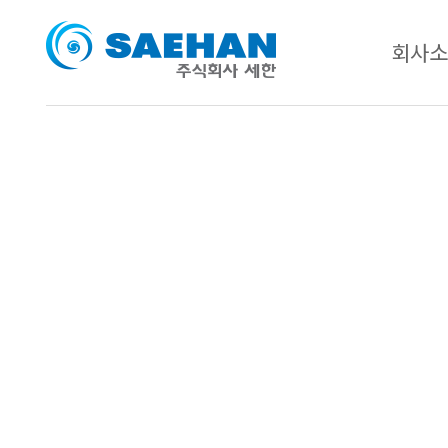
회사소
삶의
리더