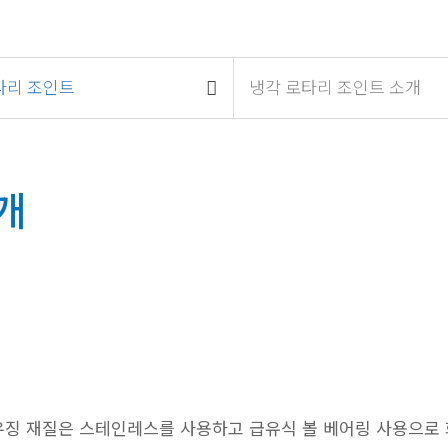
타리 조인트
냉각 로타리 조인트 소개
개
하우징 재질은 스테인레스를 사용하고 급유식 볼 베어링 사용으로