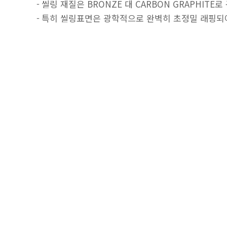
씰링 재질은 BRONZE 대 CARBON GRAPHI
특히 씰링표면은 광학적으로 완벽히 초정밀 래핑되