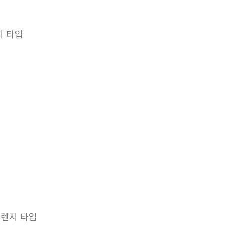
지 타입
후렌지 타입