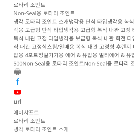
로타리 조인트
Non-Seal용 로타리 조인트
냉각 로타리 조인트 소개
냉각용 단식 타입
냉각용 복식
각용 고급형 단식 타입
냉각용 고급형 복식 내관 고정
복식 내관 고정 타입
냉각용 보급형 복식 내관 회전 타
식 내관 고정식
스팀/열매용 복식 내관 고정형 후렌지 
압용 4포트
정밀기기용 에어 & 유압용 멀티
에어 & 유
500
Non-Seal용 로타리 조인트
Non-Seal용 로타리
에어샤프트
로타리 조인트
냉각 로타리 조인트 소개