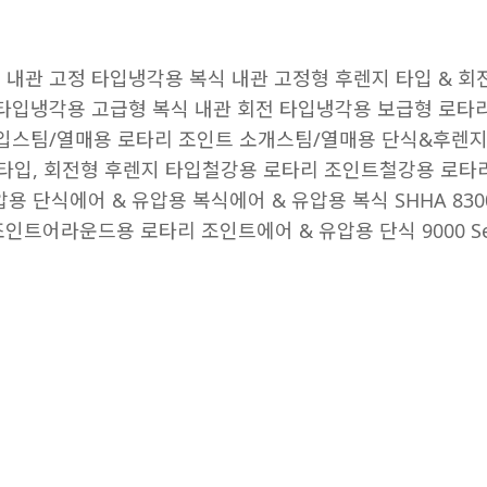
 내관 고정 타입
냉각용 복식 내관 고정형 후렌지 타입 & 회
 타입
냉각용 고급형 복식 내관 회전 타입
냉각용 보급형 로타
입
스팀/열매용 로타리 조인트 소개
스팀/열매용 단식&후렌지
타입, 회전형 후렌지 타입
철강용 로타리 조인트
철강용 로타
압용 단식
에어 & 유압용 복식
에어 & 유압용 복식 SHHA 830
 조인트
어라운드용 로타리 조인트
에어 & 유압용 단식 9000 Se