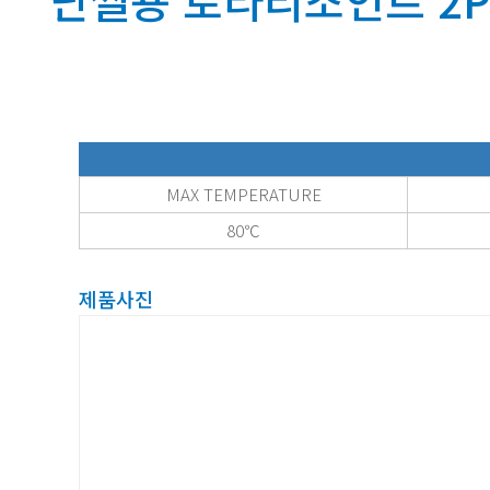
난씰용 로타리조인트 2Po
MAX TEMPERATURE
80℃
제품사진