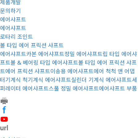
제품개발
문의하기
에어샤프트
에어샤프트
로타리 조인트
볼 타입 에어 프릭션 샤프트
에어샤프트
카본 에어샤프트
정밀 에어샤프트
립 타입 에어샤
프트
볼 & 베어링 타입 에어샤프트
볼 타입 에어 프릭션 샤프
트
에어 프릭션 샤프트
이송용 에어샤프트
에어 척
척 앤 어댑
터
기계식 척
기계식 에어샤프트
실린더 기계식 에어샤프트
세
퍼레이터 에어샤프트
스풀 정밀 에어샤프트
에어샤프트 부품